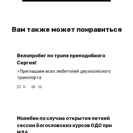
Вам также может понравиться
Велопробег по тропе преподобного
Сергия!
⚡Приглашаем всех любителей двухколёсного
транспорта
0
16
Молебен по случаю открытия летней
сессии Богословских курсов ОДО при
МДА