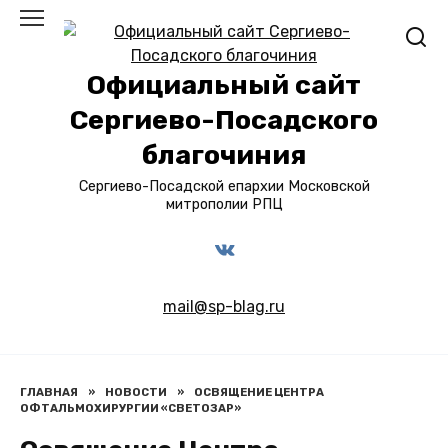
Перейти
к
содержанию
Официальный сайт
Сергиево-Посадского
благочиния
Сергиево-Посадской епархии Московской
митрополии РПЦ
mail@sp-blag.ru
ГЛАВНАЯ
»
НОВОСТИ
»
ОСВЯЩЕНИЕ ЦЕНТРА
ОФТАЛЬМОХИРУРГИИ «СВЕТОЗАР»