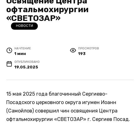
Освящение Центра
офтальмохирургии
«СВЕТОЗАР»
НОВОСТИ
НА ЧТЕНИЕ
ПРОСМОТРОВ
1 мин
193
ОПУБЛИКОВАНО
19.05.2025
15 мая 2025 года благочинный Сергиево-
Посадского церковного округа игумен Иоанн
(Самойлов) совершил чин освящения Центра
офтальмохирургии «СВЕТОЗАР» г. Сергиев Посад.