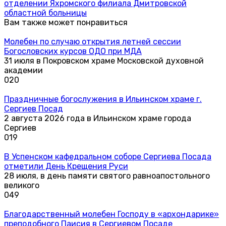
отделении Яхромского филиала Дмитровской
областной больницы
Вам также может понравиться
Молебен по случаю открытия летней сессии
Богословских курсов ОДО при МДА
31 июля в Покровском храме Московской духовной
академии
0
20
Праздничные богослужения в Ильинском храме г.
Сергиев Посад
2 августа 2026 года в Ильинском храме города
Сергиев
0
19
В Успенском кафедральном соборе Сергиева Посада
отметили День Крещения Руси
28 июля, в день памяти святого равноапостольного
великого
0
49
Благодарственный молебен Господу в «архондарике»
преподобного Паисия в Сергиевом Посаде