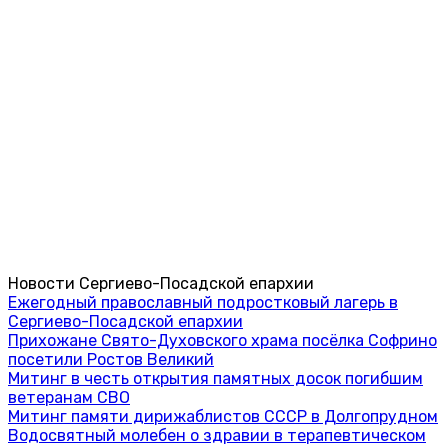
Новости Сергиево-Посадской епархии
Ежегодный православный подростковый лагерь в
Сергиево-Посадской епархии
Прихожане Свято-Духовского храма посёлка Софрино
посетили Ростов Великий
Митинг в честь открытия памятных досок погибшим
ветеранам СВО
Митинг памяти дирижаблистов СССР в Долгопрудном
Водосвятный молебен о здравии в терапевтическом