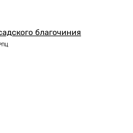
адского благочиния
 РПЦ