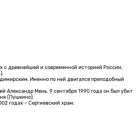
ых с древнейшей и современной историей России,
).
ладимирским. Именно по ней двигался преподобный
й Александр Мень. 9 сентября 1990 года он был убит
ня (Пушкино).
002 годах – Сергиевский храм.