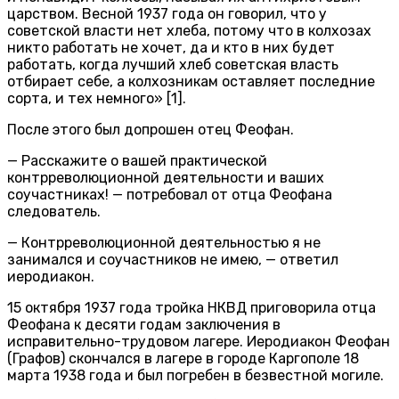
царством. Весной 1937 года он говорил, что у
советской власти нет хлеба, потому что в колхозах
никто работать не хочет, да и кто в них будет
работать, когда лучший хлеб советская власть
отбирает себе, а колхозникам оставляет последние
сорта, и тех немного» [1].
После этого был допрошен отец Феофан.
— Расскажите о вашей практической
контрреволюционной деятельности и ваших
соучастниках! — потребовал от отца Феофана
следователь.
— Контрреволюционной деятельностью я не
занимался и соучастников не имею, — ответил
иеродиакон.
15 октября 1937 года тройка НКВД приговорила отца
Феофана к десяти годам заключения в
исправительно-трудовом лагере. Иеродиакон Феофан
(Графов) скончался в лагере в городе Каргополе 18
марта 1938 года и был погребен в безвестной могиле.