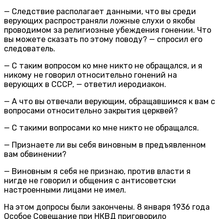
— Следствие располагает данными, что вы среди
верующих распространяли ложные слухи о якобы
проводимом за религиозные убеждения гонении. Что
вы можете сказать по этому поводу? — спросил его
следователь.
— С таким вопросом ко мне никто не обращался, и я
никому не говорил относительно гонений на
верующих в СССР, — ответил иеродиакон.
— А что вы отвечали верующим, обращавшимся к вам с
вопросами относительно закрытия церквей?
— С такими вопросами ко мне никто не обращался.
— Признаете ли вы себя виновным в предъявленном
вам обвинении?
— Виновным я себя не признаю, против власти я
нигде не говорил и общения с антисоветски
настроенными лицами не имел.
На этом допросы были закончены. 8 января 1936 года
Особое Совещание при НКВД приговорило