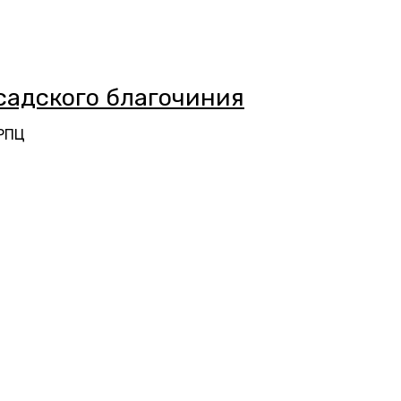
адского благочиния
 РПЦ