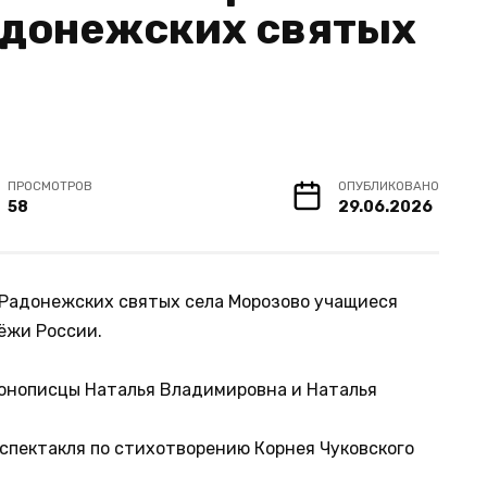
адонежских святых
ПРОСМОТРОВ
ОПУБЛИКОВАНО
58
29.06.2026
 Радонежских святых села Морозово учащиеся
ёжи России.
онописцы Наталья Владимировна и Наталья
спектакля по стихотворению Корнея Чуковского