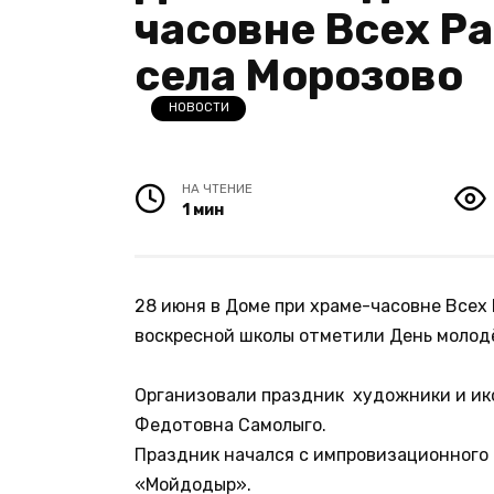
часовне Всех Р
села Морозово
НОВОСТИ
НА ЧТЕНИЕ
1 мин
28 июня в Доме при храме-часовне Всех
воскресной школы отметили День молод
Организовали праздник художники и ик
Федотовна Самолыго.
Праздник начался с импровизационного 
«Мойдодыр».