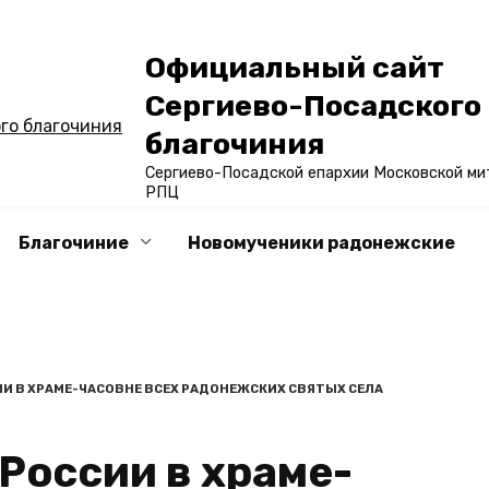
Официальный сайт
Сергиево-Посадского
благочиния
Сергиево-Посадской епархии Московской ми
РПЦ
Благочиние
Новомученики радонежские
И В ХРАМЕ-ЧАСОВНЕ ВСЕХ РАДОНЕЖСКИХ СВЯТЫХ СЕЛА
России в храме-