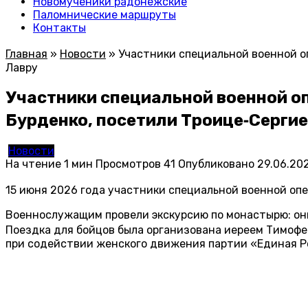
Новомученики радонежские
Паломнические маршруты
Контакты
Главная
»
Новости
»
Участники специальной военной о
Лавру
Участники специальной военной о
Бурденко, посетили Троице‑Сергие
Новости
На чтение
1 мин
Просмотров
41
Опубликовано
29.06.20
15 июня 2026 года участники специальной военной оп
Военнослужащим провели экскурсию по монастырю: они
Поездка для бойцов была организована иереем Тимоф
при содействии женского движения партии «Единая Р