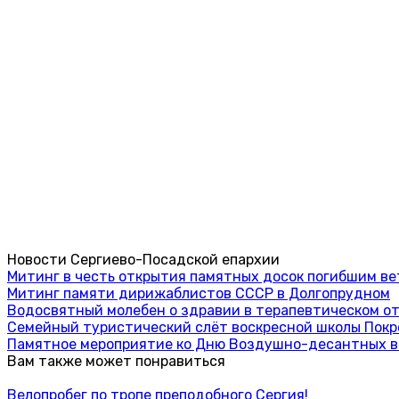
Новости Сергиево-Посадской епархии
Митинг в честь открытия памятных досок погибшим в
Митинг памяти дирижаблистов СССР в Долгопрудном
Водосвятный молебен о здравии в терапевтическом о
Семейный туристический слёт воскресной школы Покр
Памятное мероприятие ко Дню Воздушно-десантных в
Вам также может понравиться
Велопробег по тропе преподобного Сергия!