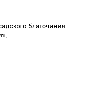
адского благочиния
 РПЦ