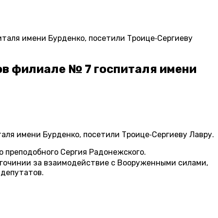
таля имени Бурденко, посетили Троице‑Сергиеву
в филиале № 7 госпиталя имени
аля имени Бурденко, посетили Троице‑Сергиеву Лавру.
ю преподобного Сергия Радонежского.
агочинии за взаимодействие с Вооруженными силами,
 депутатов.