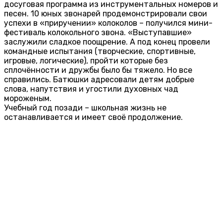
досуговая программа из инструментальных номеров и
песен. 10 юных звонарей продемонстрировали свои
успехи в «приручении» колоколов – получился мини-
фестиваль колокольного звона. «Выступавшие»
заслужили сладкое поощрение. А под конец провели
командные испытания (творческие, спортивные,
игровые, логические), пройти которые без
сплочённости и дружбы было бы тяжело. Но все
справились. Батюшки адресовали детям добрые
слова, напутствия и угостили духовных чад
мороженым.
Учебный год позади – школьная жизнь не
останавливается и имеет своё продолжение.