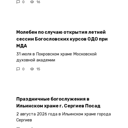
0
16
Молебен по случаю открытия летней
сессии Богословских курсов ОДО при
МДА
31 июля в Покровском храме Московской
духовной академии
0
15
Праздничные богослужения в
Ильинском храме г. Сергиев Посад
2 августа 2026 года в Ильинском храме города
Сергиев