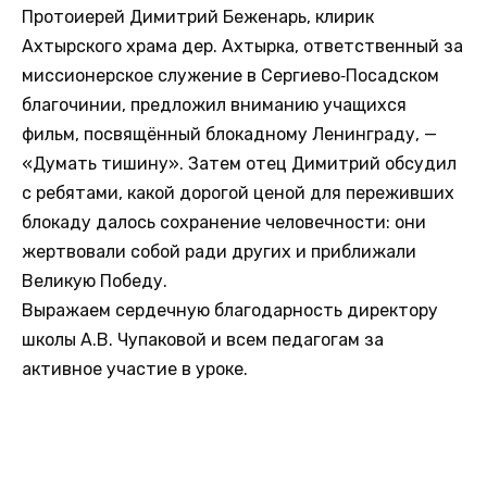
Протоиерей Димитрий Беженарь, клирик
Ахтырского храма дер. Ахтырка, ответственный за
миссионерское служение в Сергиево‑Посадском
благочинии, предложил вниманию учащихся
фильм, посвящённый блокадному Ленинграду, —
«Думать тишину». Затем отец Димитрий обсудил
с ребятами, какой дорогой ценой для переживших
блокаду далось сохранение человечности: они
жертвовали собой ради других и приближали
Великую Победу.
Выражаем сердечную благодарность директору
школы А.В. Чупаковой и всем педагогам за
активное участие в уроке.