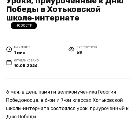
Уроки, приуроченные к Дню
Победы в Хотьковской
школе‑интернате
НОВОСТИ
НА ЧТЕНИЕ
ПРОСМОТРОВ
1 мин
68
ОПУБЛИКОВАНО
10.05.2026
6 мая, в день памяти великомученика Георгия
Победоносца, в 6‑ом и 7‑ом классах Хотьковской
школы‑интерната состоялся урок, приуроченный к
Дню Победы.