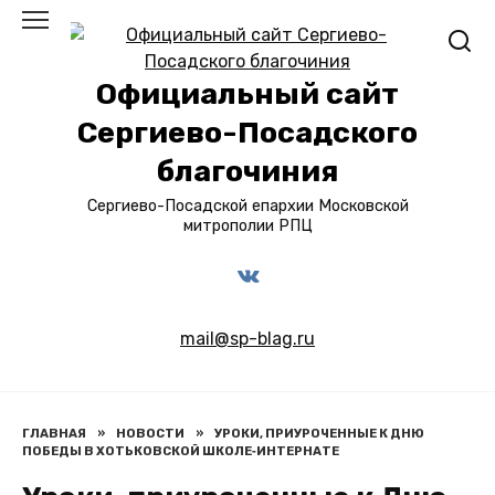
Перейти
к
содержанию
Официальный сайт
Сергиево-Посадского
благочиния
Сергиево-Посадской епархии Московской
митрополии РПЦ
mail@sp-blag.ru
ГЛАВНАЯ
»
НОВОСТИ
»
УРОКИ, ПРИУРОЧЕННЫЕ К ДНЮ
ПОБЕДЫ В ХОТЬКОВСКОЙ ШКОЛЕ‑ИНТЕРНАТЕ