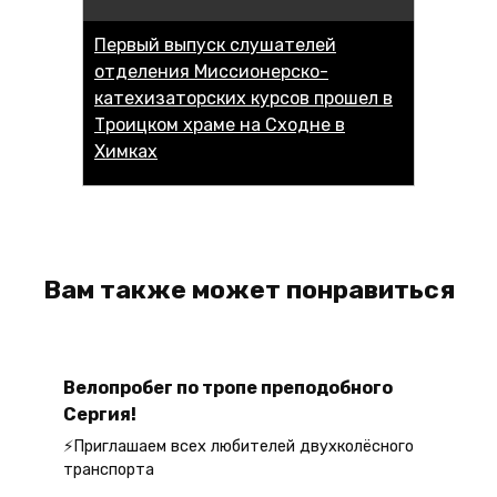
Первый выпуск слушателей
отделения Миссионерско-
катехизаторских курсов прошел в
Троицком храме на Сходне в
Химках
Вам также может понравиться
Велопробег по тропе преподобного
Сергия!
⚡Приглашаем всех любителей двухколёсного
транспорта