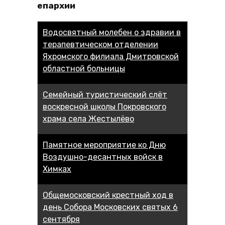
епархии
Водосвятный молебен о здравии в
терапевтическом отделении
Яхромского филиала Дмитровской
областной больницы
Семейный туристический слёт
воскресной школы Покровского
храма села Жестылёво
Памятное мероприятие ко Дню
Воздушно-десантных войск в
Химках
Общемосковский крестный ход в
день Собора Московских святых 6
сентября