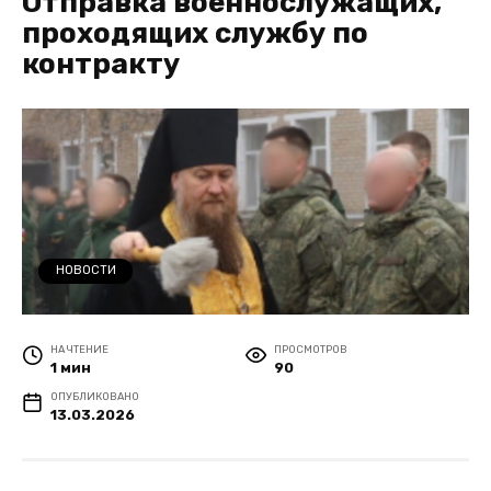
Отправка военнослужащих,
проходящих службу по
контракту
НОВОСТИ
НА ЧТЕНИЕ
ПРОСМОТРОВ
1 мин
90
ОПУБЛИКОВАНО
13.03.2026