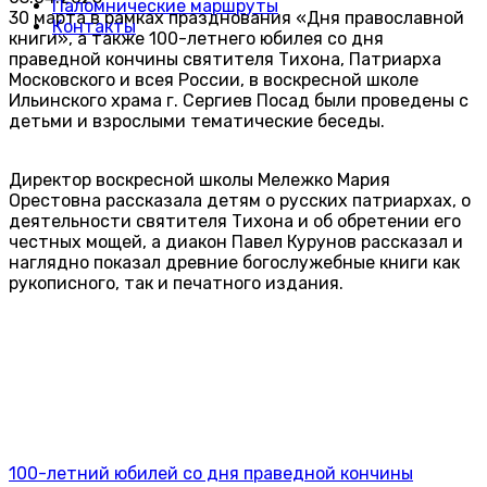
Паломнические маршруты
30 марта в рамках празднования «Дня православной
Контакты
книги», а также 100-летнего юбилея со дня
праведной кончины святителя Тихона, Патриарха
Московского и всея России, в воскресной школе
Ильинского храма г. Сергиев Посад были проведены с
детьми и взрослыми тематические беседы.
Директор воскресной школы Мележко Мария
Орестовна рассказала детям о русских патриархах, о
деятельности святителя Тихона и об обретении его
честных мощей, а диакон Павел Курунов рассказал и
наглядно показал древние богослужебные книги как
рукописного, так и печатного издания.
100-летний юбилей со дня праведной кончины