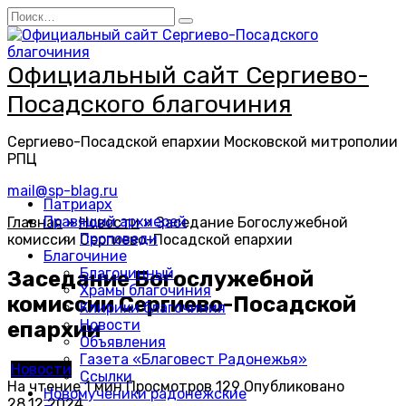
Перейти
Search
к
for:
содержанию
Официальный сайт Сергиево-
Посадского благочиния
Сергиево-Посадской епархии Московской митрополии
РПЦ
mail@sp-blag.ru
Патриарх
Правящий архиерей
Главная
»
Новости
»
Заседание Богослужебной
Проповеди
комиссии Сергиево-Посадской епархии
Благочиние
Благочинный
Заседание Богослужебной
Храмы благочиния
комиссии Сергиево-Посадской
Клирики благочиния
Новости
епархии
Объявления
Газета «Благовест Радонежья»
Новости
Ссылки
На чтение
1 мин
Просмотров
129
Опубликовано
Новомученики радонежские
28.12.2024