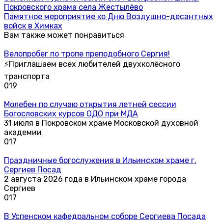
Покровского храма села Жестылёво
Памятное мероприятие ко Дню Воздушно-десантных
войск в Химках
Вам также может понравиться
Велопробег по тропе преподобного Сергия!
⚡Приглашаем всех любителей двухколёсного
транспорта
0
19
Молебен по случаю открытия летней сессии
Богословских курсов ОДО при МДА
31 июля в Покровском храме Московской духовной
академии
0
17
Праздничные богослужения в Ильинском храме г.
Сергиев Посад
2 августа 2026 года в Ильинском храме города
Сергиев
0
17
В Успенском кафедральном соборе Сергиева Посада