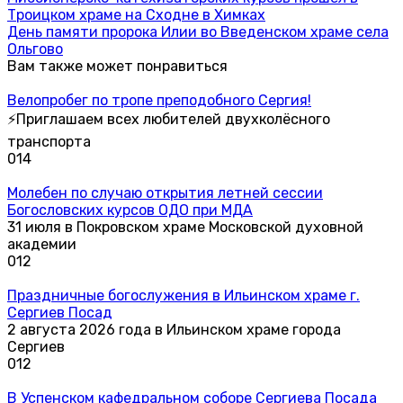
Троицком храме на Сходне в Химках
День памяти пророка Илии во Введенском храме села
Ольгово
Вам также может понравиться
Велопробег по тропе преподобного Сергия!
⚡Приглашаем всех любителей двухколёсного
транспорта
0
14
Молебен по случаю открытия летней сессии
Богословских курсов ОДО при МДА
31 июля в Покровском храме Московской духовной
академии
0
12
Праздничные богослужения в Ильинском храме г.
Сергиев Посад
2 августа 2026 года в Ильинском храме города
Сергиев
0
12
В Успенском кафедральном соборе Сергиева Посада