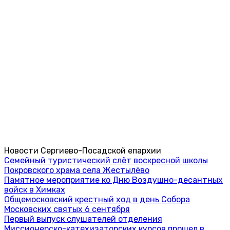
Новости Сергиево-Посадской епархии
Семейный туристический слёт воскресной школы
Покровского храма села Жестылёво
Памятное мероприятие ко Дню Воздушно-десантных
войск в Химках
Общемосковский крестный ход в день Собора
Московских святых 6 сентября
Первый выпуск слушателей отделения
Миссионерско-катехизаторских курсов прошел в