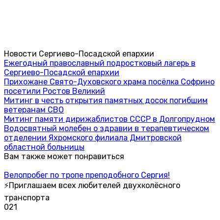
Новости Сергиево-Посадской епархии
Ежегодный православный подростковый лагерь в
Сергиево-Посадской епархии
Прихожане Свято-Духовского храма посёлка Софрино
посетили Ростов Великий
Митинг в честь открытия памятных досок погибшим
ветеранам СВО
Митинг памяти дирижаблистов СССР в Долгопрудном
Водосвятный молебен о здравии в терапевтическом
отделении Яхромского филиала Дмитровской
областной больницы
Вам также может понравиться
Велопробег по тропе преподобного Сергия!
⚡Приглашаем всех любителей двухколёсного
транспорта
0
21