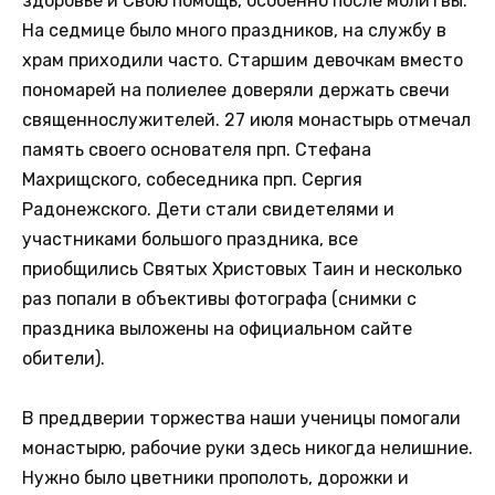
здоровье и Свою помощь, особенно после молитвы.
На седмице было много праздников, на службу в
храм приходили часто. Старшим девочкам вместо
пономарей на полиелее доверяли держать свечи
священнослужителей. 27 июля монастырь отмечал
память своего основателя прп. Стефана
Махрищского, собеседника прп. Сергия
Радонежского. Дети стали свидетелями и
участниками большого праздника, все
приобщились Святых Христовых Таин и несколько
раз попали в объективы фотографа (снимки с
праздника выложены на официальном сайте
обители).
В преддверии торжества наши ученицы помогали
монастырю, рабочие руки здесь никогда нелишние.
Нужно было цветники прополоть, дорожки и