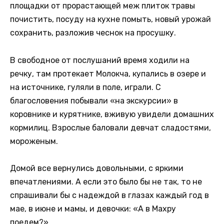
площадки от прорастающей меж плиток травы
почистить, посуду на кухне помыть, новый урожай
сохранить, разложив чеснок на просушку.
В свободное от послушаний время ходили на
речку, там протекает Молокча, купались в озере и
на источнике, гуляли в поле, играли. С
благословения побывали «на экскурсии» в
коровнике и курятнике, вживую увидели домашних
кормилиц. Взрослые баловали девчат сладостями,
мороженым.
Домой все вернулись довольными, с яркими
впечатлениями. А если это было бы не так, то не
спрашивали бы с надеждой в глазах каждый год в
мае, в июне и мамы, и девочки: «А в Махру
поедем?»