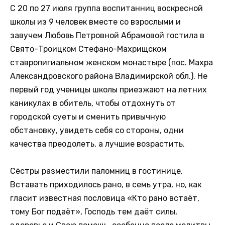
С 20 по 27 июля группа воспитанниц воскресной
школы из 9 человек вместе со взрослыми и
завучем Любовь Петровной Абрамовой гостила в
Свято-Троицком Стефано-Махрищском
ставропигиальном женском монастыре (пос. Махра
Александровского района Владимирской обл.). Не
первый год ученицы школы приезжают на летних
каникулах в обитель, чтобы отдохнуть от
городской суеты и сменить привычную
обстановку, увидеть себя со стороны, одни
качества преодолеть, а лучшие возрастить.
Сёстры разместили паломниц в гостинице.
Вставать приходилось рано, в семь утра, но, как
гласит известная пословица «Кто рано встаёт,
тому Бог подаёт», Господь тем даёт силы,