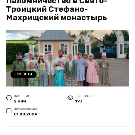
Паломничество в Свято-
Троицкий Стефано-
Махрищский монастырь
НОВОСТИ
НА ЧТЕНИЕ
ПРОСМОТРОВ
2 мин
193
ОПУБЛИКОВАНО
01.08.2024