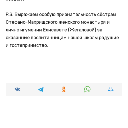
P.S. Выражаем особую признательность сёстрам
Стефано-Махрищского женского монастыря и
лично игумении Елисавете (Жегаловой) за
оказанные воспитанницам нашей школы радушие
и гостеприимство.