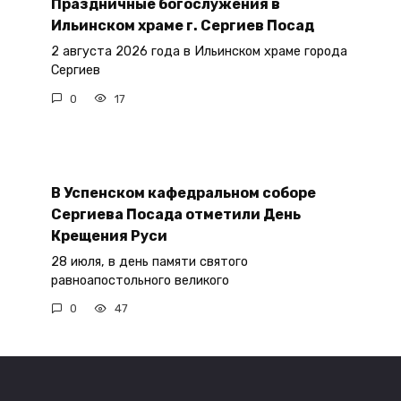
Праздничные богослужения в
Ильинском храме г. Сергиев Посад
2 августа 2026 года в Ильинском храме города
Сергиев
0
17
В Успенском кафедральном соборе
Сергиева Посада отметили День
Крещения Руси
28 июля, в день памяти святого
равноапостольного великого
0
47