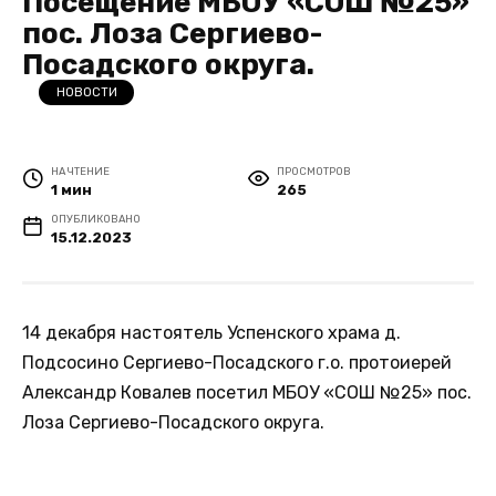
Посещение МБОУ «СОШ №25»
пос. Лоза Сергиево-
Посадского округа.
НОВОСТИ
НА ЧТЕНИЕ
ПРОСМОТРОВ
1 мин
265
ОПУБЛИКОВАНО
15.12.2023
14 декабря настоятель Успенского храма д.
Подсосино Сергиево-Посадского г.о. протоиерей
Александр Ковалев посетил МБОУ «СОШ №25» пос.
Лоза Сергиево-Посадского округа.