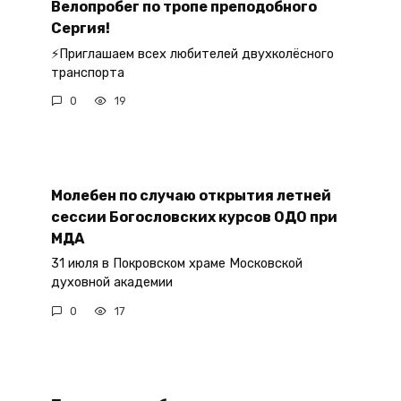
Велопробег по тропе преподобного
Сергия!
⚡Приглашаем всех любителей двухколёсного
транспорта
0
19
Молебен по случаю открытия летней
сессии Богословских курсов ОДО при
МДА
31 июля в Покровском храме Московской
духовной академии
0
17