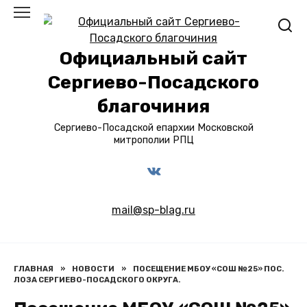
Перейти
к
содержанию
Официальный сайт
Сергиево-Посадского
благочиния
Сергиево-Посадской епархии Московской
митрополии РПЦ
mail@sp-blag.ru
ГЛАВНАЯ
»
НОВОСТИ
»
ПОСЕЩЕНИЕ МБОУ «СОШ №25» ПОС.
ЛОЗА СЕРГИЕВО-ПОСАДСКОГО ОКРУГА.