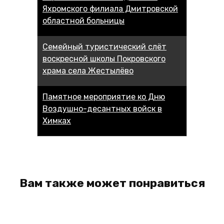
Яхромского филиала Дмитровской
областной больницы
Семейный туристический слёт
воскресной школы Покровского
храма села Жестылёво
Памятное мероприятие ко Дню
Воздушно-десантных войск в
Химках
Вам также может понравиться